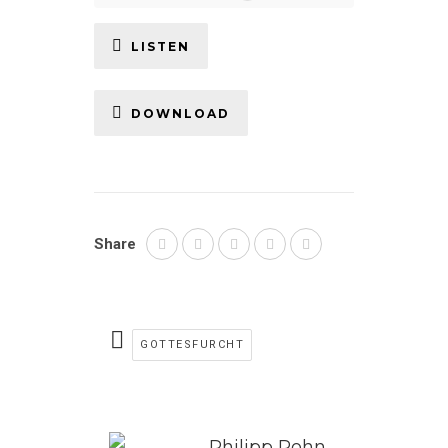
LISTEN
DOWNLOAD
Share
GOTTESFURCHT
Philipp Pohn