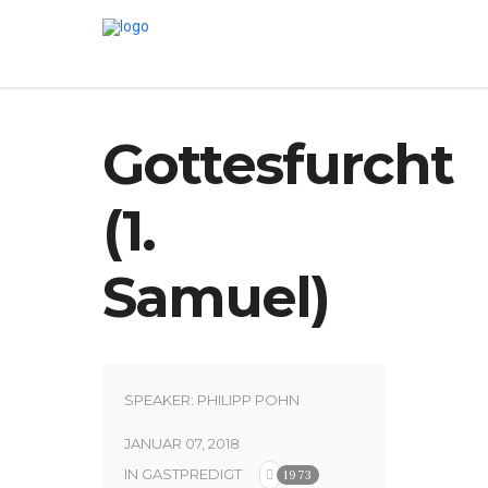
Gottesfurcht
(1.
Samuel)
SPEAKER:
PHILIPP POHN
JANUAR 07, 2018
IN
GASTPREDIGT
1973