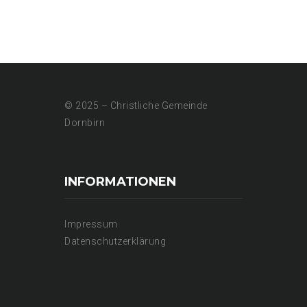
© 2025 – Christliche Gemeinde
Dornbirn
INFORMATIONEN
Impressum
Datenschutzerklärung