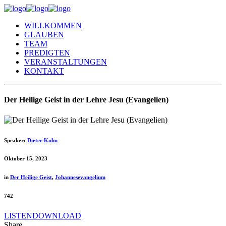
WILLKOMMEN
GLAUBEN
TEAM
PREDIGTEN
VERANSTALTUNGEN
KONTAKT
Der Heilige Geist in der Lehre Jesu (Evangelien)
Speaker:
Dieter Kuhn
Oktober 15, 2023
in
Der Heilige Geist
,
Johannesevangelium
742
LISTEN
DOWNLOAD
Share