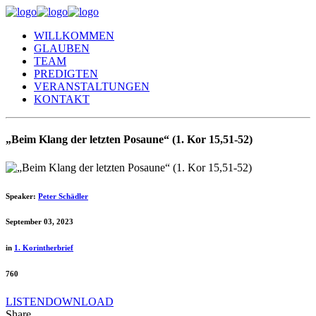
WILLKOMMEN
GLAUBEN
TEAM
PREDIGTEN
VERANSTALTUNGEN
KONTAKT
„Beim Klang der letzten Posaune“ (1. Kor 15,51-52)
Speaker:
Peter Schädler
September 03, 2023
in
1. Korintherbrief
760
LISTEN
DOWNLOAD
Share