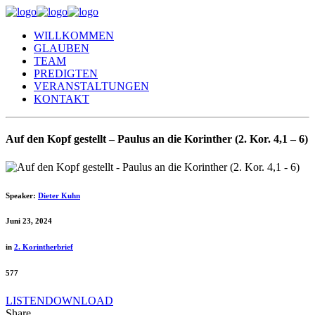
WILLKOMMEN
GLAUBEN
TEAM
PREDIGTEN
VERANSTALTUNGEN
KONTAKT
Auf den Kopf gestellt – Paulus an die Korinther (2. Kor. 4,1 – 6)
Speaker:
Dieter Kuhn
Juni 23, 2024
in
2. Korintherbrief
577
LISTEN
DOWNLOAD
Share