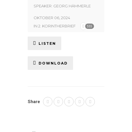
SPEAKER:
GEORG HÄMMERLE
OKTOBER 06, 2024
IN
2. KORINTHERBRIEF
555
LISTEN
DOWNLOAD
Share