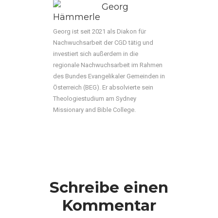
Georg
Hämmerle
Georg ist seit 2021 als Diakon für
Nachwuchsarbeit der CGD tätig und
investiert sich außerdem in die
regionale Nachwuchsarbeit im Rahmen
des Bundes Evangelikaler Gemeinden in
Österreich (BEG). Er absolvierte sein
Theologiestudium am Sydney
Missionary and Bible College.
Schreibe einen
Kommentar