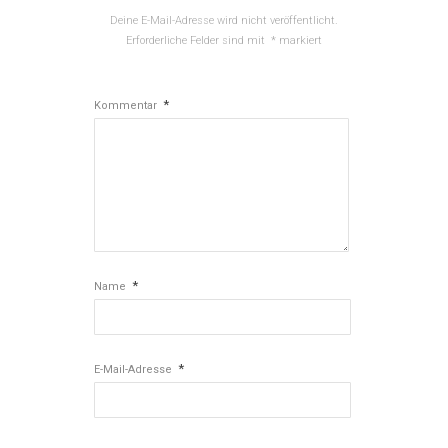
Deine E-Mail-Adresse wird nicht veröffentlicht.
Erforderliche Felder sind mit
*
markiert
*
Kommentar
*
Name
*
E-Mail-Adresse