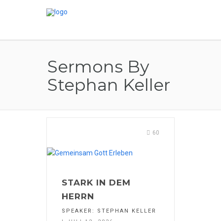
Sermons By
Stephan Keller
60
STARK IN DEM
HERRN
SPEAKER:
STEPHAN KELLER