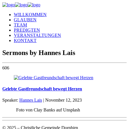
WILLKOMMEN
GLAUBEN
TEAM
PREDIGTEN
VERANSTALTUNGEN
KONTAKT
Sermons by Hannes Lais
606
Gelebte Gastfreundschaft bewegt Herzen
Speaker:
Hannes Lais
| November 12, 2023
Foto von Clay Banks auf Unsplash
© 2025 – Christliche Gemeinde Dornbirn