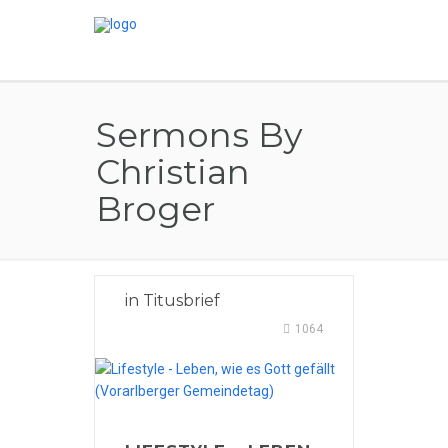
Sermons By
Christian
Broger
in
Titusbrief
1064