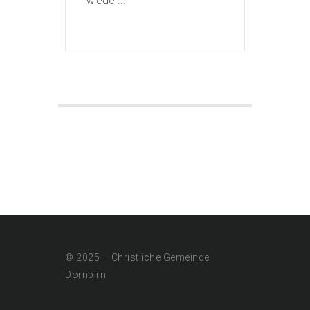
wieder...
© 2025 – Christliche Gemeinde
Dornbirn