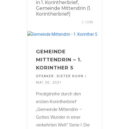
in
1. Korintherbrief
,
Gemeinde Mittendrin (1.
Korintherbrief)
1245
GEMEINDE
MITTENDRIN – 1.
KORINTHER 5
SPEAKER:
DIETER KUHN
|
MAI 30, 2021
Predigtreihe durch den
ersten Korintherbrief
„Gemeinde Mittendrin –
Gottes Wunder in einer
verkehrten Welt“ Serie I: Die