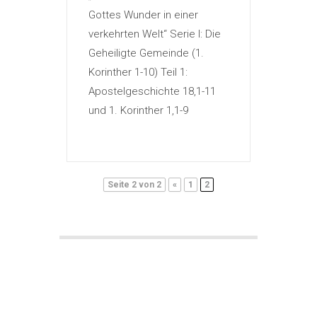
Gottes Wunder in einer
verkehrten Welt“ Serie I: Die
Geheiligte Gemeinde (1.
Korinther 1-10) Teil 1:
Apostelgeschichte 18,1-11
und 1. Korinther 1,1-9
Seite 2 von 2
«
1
2