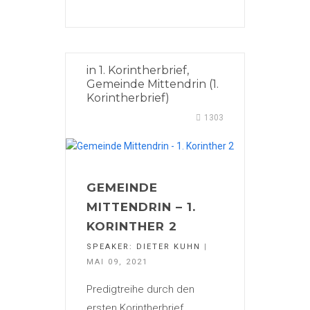
in
1. Korintherbrief
,
Gemeinde Mittendrin (1.
Korintherbrief)
1303
GEMEINDE
MITTENDRIN – 1.
KORINTHER 2
SPEAKER:
DIETER KUHN
|
MAI 09, 2021
Predigtreihe durch den
ersten Korintherbrief