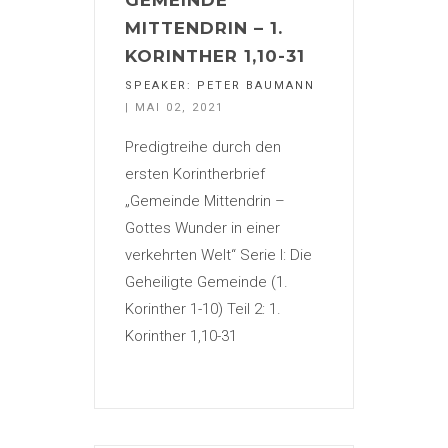
GEMEINDE
MITTENDRIN – 1.
KORINTHER 1,10-31
SPEAKER:
PETER BAUMANN
| MAI 02, 2021
Predigtreihe durch den
ersten Korintherbrief
„Gemeinde Mittendrin –
Gottes Wunder in einer
verkehrten Welt“ Serie I: Die
Geheiligte Gemeinde (1.
Korinther 1-10) Teil 2: 1.
Korinther 1,10-31