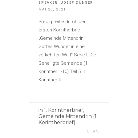
SPEAKER:
JOSEF DÜNSER
|
MAI 23, 2021
Predigtreihe durch den
ersten Korintherbrief
„Gemeinde Mittendrin –
Gottes Wunder in einer
verkehrten Welt“ Serie I: Die
Geheiligte Gemeinde (1.
Korinther 1-10) Teil 5: 1.
Korinther 4
in
1. Korintherbrief
,
Gemeinde Mittendrin (1.
Korintherbrief)
1470