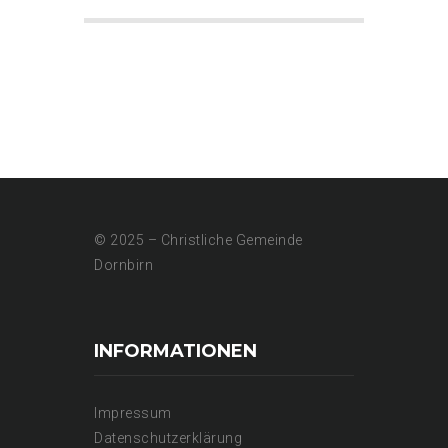
© 2025 – Christliche Gemeinde
Dornbirn
INFORMATIONEN
Impressum
Datenschutzerklärung