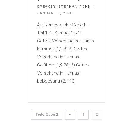
SPEAKER:
STEPHAN POHN
|
JANUAR 19, 2020
Auf Königssuche Serie I –
Teil 1: 1. Samuel 1-3 1)
Gottes Vorsehung in Hannas
Kummer (1,1-8) 2) Gottes
Vorsehung in Hannas
Gelübde (1,9-28) 3) Gottes
Vorsehung in Hannas
Lobgesang (2,1-10)
Seite 2 von 2
«
1
2