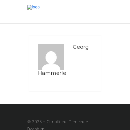
Georg
Hämmerle
© 2025 – Christliche Gemeinde
Dornbirn