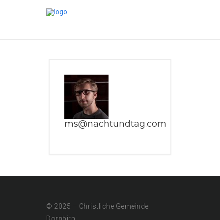
ms@nachtundtag.com
© 2025 – Christliche Gemeinde
Dornbirn