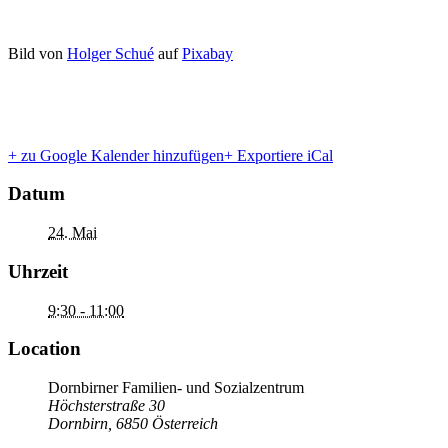
Bild von
Holger Schué
auf
Pixabay
+ zu Google Kalender hinzufügen
+ Exportiere iCal
Datum
24. Mai
Uhrzeit
9:30 - 11:00
Location
Dornbirner Familien- und Sozialzentrum
Höchsterstraße 30
Dornbirn
,
6850
Österreich