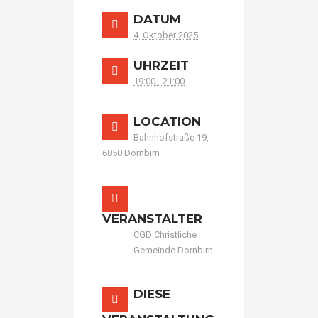
DATUM
4. Oktober 2025
UHRZEIT
19:00 - 21:00
LOCATION
Bahnhofstraße 19,
6850 Dornbirn
VERANSTALTER
CGD Christliche
Gemeinde Dornbirn
DIESE