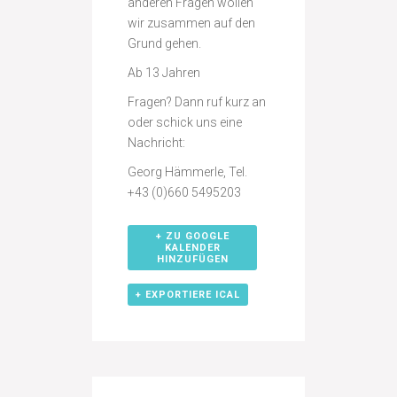
anderen Fragen wollen
wir zusammen auf den
Grund gehen.
Ab 13 Jahren
Fragen? Dann ruf kurz an
oder schick uns eine
Nachricht:
Georg Hämmerle, Tel.
+43 (0)660 5495203
+ ZU GOOGLE
KALENDER
HINZUFÜGEN
+ EXPORTIERE ICAL