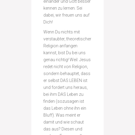
einander und Gott besser
kennen zu lernen. Sei
dabei, wir freuen uns auf
Dich!
Wenn Du nichts mit
verstaubter, theoretischer
Religion anfangen
kannst, bist Du bei uns
genau richtig! Weil: Jesus
redet nicht von Religion,
sondern behauptet, dass
er selbst DAS LEBEN ist
und fordert uns heraus,
bei ihm DAS Leben zu
finden (sozusagen ist
das Leben ohne ihn ein
Bluff). Was meint er
damit und wie schaut
das aus? Diesen und