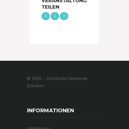
VERANSTALTUNG
TEILEN
© 2025 – Christliche Gemeinde
Dornbirn
INFORMATIONEN
Impressum