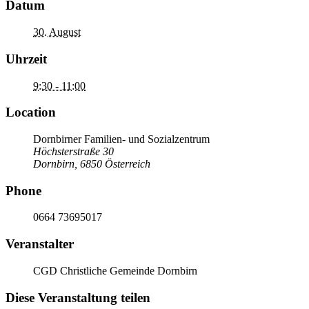
Datum
30. August
Uhrzeit
9:30 - 11:00
Location
Dornbirner Familien- und Sozialzentrum
Höchsterstraße 30
Dornbirn
,
6850
Österreich
Phone
0664 73695017
Veranstalter
CGD Christliche Gemeinde Dornbirn
Diese Veranstaltung teilen