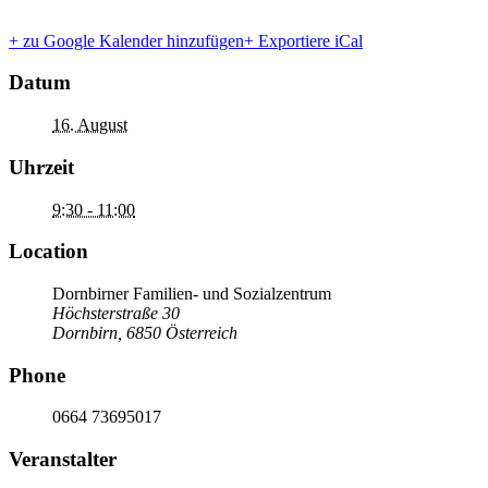
+ zu Google Kalender hinzufügen
+ Exportiere iCal
Datum
16. August
Uhrzeit
9:30 - 11:00
Location
Dornbirner Familien- und Sozialzentrum
Höchsterstraße 30
Dornbirn
,
6850
Österreich
Phone
0664 73695017
Veranstalter