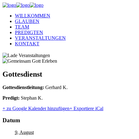
WILLKOMMEN
GLAUBEN
TEAM
PREDIGTEN
VERANSTALTUNGEN
KONTAKT
Gottesdienst
Gottesdienstleitung:
Gerhard K.
Predigt:
Stephan K.
+ zu Google Kalender hinzufügen
+ Exportiere iCal
Datum
9. August