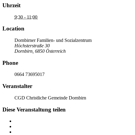
Uhrzeit
9:30 - 11:00
Location
Dornbirner Familien- und Sozialzentrum
Höchsterstraße 30
Dornbirn
,
6850
Österreich
Phone
0664 73695017
Veranstalter
CGD Christliche Gemeinde Dornbirn
Diese Veranstaltung teilen