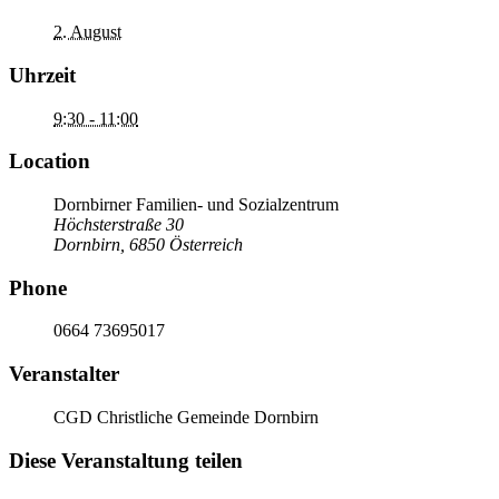
2. August
Uhrzeit
9:30 - 11:00
Location
Dornbirner Familien- und Sozialzentrum
Höchsterstraße 30
Dornbirn
,
6850
Österreich
Phone
0664 73695017
Veranstalter
CGD Christliche Gemeinde Dornbirn
Diese Veranstaltung teilen