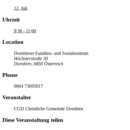
12. Juli
Uhrzeit
9:30 - 11:00
Location
Dornbirner Familien- und Sozialzentrum
Höchsterstraße 30
Dornbirn
,
6850
Österreich
Phone
0664 73695017
Veranstalter
CGD Christliche Gemeinde Dornbirn
Diese Veranstaltung teilen