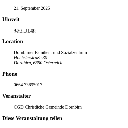
21. September 2025
Uhrzeit
9:30 - 11:00
Location
Dornbirner Familien- und Sozialzentrum
Höchsterstraße 30
Dornbirn
,
6850
Österreich
Phone
0664 73695017
Veranstalter
CGD Christliche Gemeinde Dornbirn
Diese Veranstaltung teilen