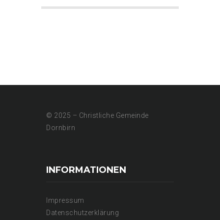
© 2025 – Christliche Gemeinde
Dornbirn
INFORMATIONEN
Impressum
Datenschutzerklärung