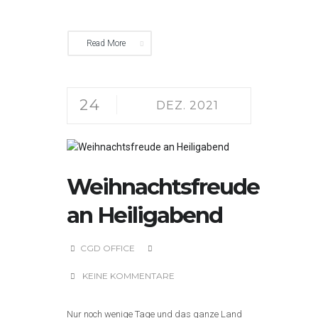
Read More
24
DEZ. 2021
Weihnachtsfreude
an Heiligabend
CGD OFFICE
KEINE KOMMENTARE
Nur noch wenige Tage und das ganze Land