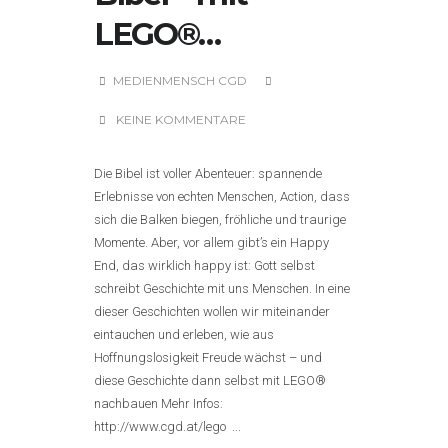
LEGO®…
MEDIENMENSCH CGD
KEINE KOMMENTARE
Die Bibel ist voller Abenteuer: spannende
Erlebnisse von echten Menschen, Action, dass
sich die Balken biegen, fröhliche und traurige
Momente. Aber, vor allem gibt’s ein Happy
End, das wirklich happy ist: Gott selbst
schreibt Geschichte mit uns Menschen. In eine
dieser Geschichten wollen wir miteinander
eintauchen und erleben, wie aus
Hoffnungslosigkeit Freude wächst – und
diese Geschichte dann selbst mit LEGO®
nachbauen Mehr Infos:
http://www.cgd.at/lego ...