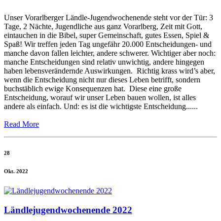
Unser Vorarlberger Ländle-Jugendwochenende steht vor der Tür: 3
Tage, 2 Nächte, Jugendliche aus ganz Vorarlberg, Zeit mit Gott,
eintauchen in die Bibel, super Gemeinschaft, gutes Essen, Spiel &
Spaß! Wir treffen jeden Tag ungefähr 20.000 Entscheidungen- und
manche davon fallen leichter, andere schwerer. Wichtiger aber noch:
manche Entscheidungen sind relativ unwichtig, andere hingegen
haben lebensverändernde Auswirkungen. Richtig krass wird’s aber,
wenn die Entscheidung nicht nur dieses Leben betrifft, sondern
buchstäblich ewige Konsequenzen hat. Diese eine große
Entscheidung, worauf wir unser Leben bauen wollen, ist alles
andere als einfach. Und: es ist die wichtigste Entscheidung......
Read More
28
Okt. 2022
Ländlejugendwochenende 2022