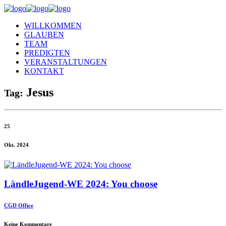
WILLKOMMEN
GLAUBEN
TEAM
PREDIGTEN
VERANSTALTUNGEN
KONTAKT
Jesus
Tag:
25
Okt. 2024
LändleJugend-WE 2024: You choose
CGD Office
Keine Kommentare