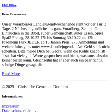
CGD Office
Keine Kommentare
Unser Vorarlberger Ländlejugendwochenende steht vor der Tür: 3
Tage, 2 Nächte, Jugendliche aus ganz Vorarlberg, Zeit mit Gott,
Eintauchen in die Bibel, super Gemeinschaft, gutes Essen, Spiel
Spaß! Freitag, 28.10.22 17h bis Sonntag 30.10.22 ca. 12h
Pfadiheim Furx JEDER ab 13 Jahren Preis: €73 Anmeldung und
weitere Infos gibts unter www.laendlejugend.at Am Geld soll’s nicht
scheitern. Bitte melde Dich bei Georg, wenn die Kohle knapp ist!
Jesus hat viele gute Worte gesprochen und bietet, was sonst absolut
keiner bieten kann. Gleichzeitig hat er aber auch ein paar richtig
schräge Dinge gesagt, die......
Read More
© 2025 – Christliche Gemeinde Dornbirn
Informationen
Impressum
Datenschutzerklärung