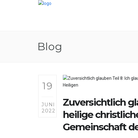
Blog
19
Zuversichtlich gl
JUNI
2022
heilige christlic
Gemeinschaft de