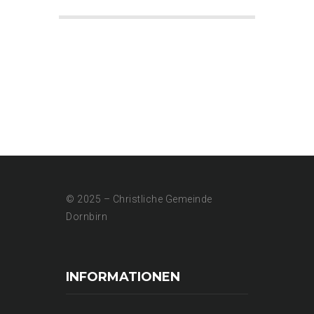
© 2025 – Christliche Gemeinde
Dornbirn
INFORMATIONEN