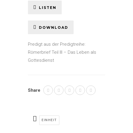
LISTEN
DOWNLOAD
Predigt aus der Predigtreihe:
Römerbrief Teil III – Das Leben als
Gottesdienst
Share
EINHEIT