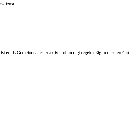
esdienst
 er als Gemeindeältester aktiv und predigt regelmäßig in unseren Got