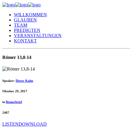
WILLKOMMEN
GLAUBEN
TEAM
PREDIGTEN
VERANSTALTUNGEN
KONTAKT
Römer 13,8-14
Speaker:
Dieter Kuhn
Oktober 29, 2017
in
Römerbrief
2407
LISTEN
DOWNLOAD