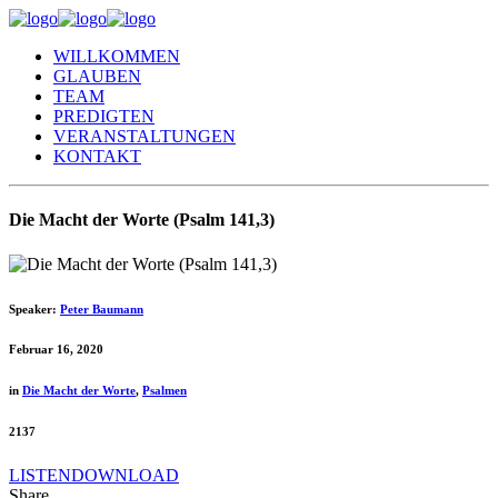
WILLKOMMEN
GLAUBEN
TEAM
PREDIGTEN
VERANSTALTUNGEN
KONTAKT
Die Macht der Worte (Psalm 141,3)
Speaker:
Peter Baumann
Februar 16, 2020
in
Die Macht der Worte
,
Psalmen
2137
LISTEN
DOWNLOAD
Share