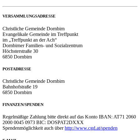
VERSAMMLUNGSADRESSE
Christliche Gemeinde Dornbirn
Evangelikale Gemeinde im Treffpunkt
im „Treffpunkt an der Ach“
Dornbirner Familien- und Sozialzentrum
Höchsterstraße 30
6850 Dornbirn
POSTADRESSE
Christliche Gemeinde Dornbirn
Bahnhofstraße 19
6850 Dornbirn
FINANZEN/SPENDEN
Regelmäßige Zahlung bitte direkt auf das Konto IBAN: AT71 2060
2000 0045 0973 BIC: DOSPAT2DXXX
Spendenmöglichkeit auch über
http://www.cgd.at/spenden